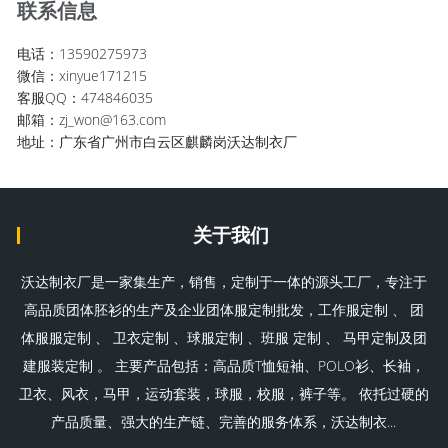
联系信息
电话：13590275973
微信：xinyue171215
客服QQ：474846035
邮箱：zj_won@163.com
地址：广东省广州市白云区麒麟岗沃达制衣厂
关于我们
沃达制衣厂是一家集生产，销售，定制于一体的源头工厂，专注于
高品质团体胚衫的生产及企业团体服定制批发，工作服定制 、 团
体服服定制 、 卫衣定制 、球服定制 、班服 定制 、 马甲定制及团
建服装定制 。 主要产品包括：高品质T恤短袖、POLO衫、长袖，
卫衣、风衣，马甲，运动套装，球服，校服，裤子等。 依托过硬的
产品质量、强大的生产链、完善的服务体系，沃达制衣...