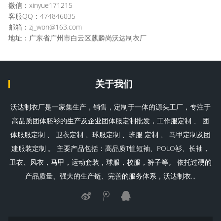
微信：xinyue171215
客服QQ：474846035
邮箱：zj_won@163.com
地址：广东省广州市白云区麒麟岗沃达制衣厂
关于我们
沃达制衣厂是一家集生产，销售，定制于一体的源头工厂，专注于
高品质团体胚衫的生产及企业团体服定制批发，工作服定制 、 团
体服服定制 、 卫衣定制 、球服定制 、班服 定制 、 马甲定制及团
建服装定制 。 主要产品包括：高品质T恤短袖、POLO衫、长袖，
卫衣、风衣，马甲，运动套装，球服，校服，裤子等。 依托过硬的
产品质量、强大的生产链、完善的服务体系，沃达制衣...