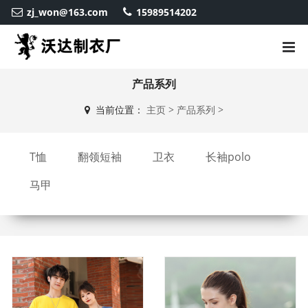
zj_won@163.com
15989514202
产品系列
当前位置：
主页
>
产品系列
>
T恤
翻领短袖
卫衣
长袖polo
马甲