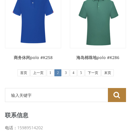
商务休闲polo #K258
海岛棉珠地polo #K286
首页
上一页
1
2
3
4
5
下一页
末页
联系信息
电话：15989514202